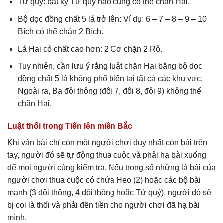
Tứ quý: bất kỳ Tứ quý nào cũng có thể chặn Hai.
Bộ dọc đồng chất 5 lá trở lên: Ví dụ: 6 – 7 – 8 – 9 – 10
Bích có thể chặn 2 Bích.
Lá Hai có chất cao hơn: 2 Cơ chặn 2 Rô.
Tuy nhiên, cần lưu ý rằng luật chặn Hai bằng bộ dọc
đồng chất 5 lá không phổ biến tại tất cả các khu vực.
Ngoài ra, Ba đôi thông (đôi 7, đôi 8, đôi 9) không thể
chặn Hai.
Luật thối trong Tiến lên miền Bắc
Khi ván bài chỉ còn một người chơi duy nhất còn bài trên
tay, người đó sẽ tự động thua cuộc và phải hạ bài xuống
để mọi người cùng kiểm tra. Nếu trong số những lá bài của
người chơi thua cuộc có chứa Heo (2) hoặc các bộ bài
mạnh (3 đôi thông, 4 đôi thông hoặc Tứ quý), người đó sẽ
bị coi là thối và phải đền tiền cho người chơi đã hạ bài
mình.