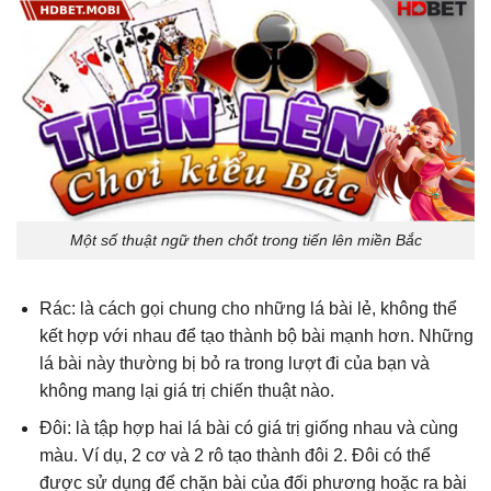
Một số thuật ngữ then chốt trong tiến lên miền Bắc
Rác: là cách gọi chung cho những lá bài lẻ, không thể
kết hợp với nhau để tạo thành bộ bài mạnh hơn. Những
lá bài này thường bị bỏ ra trong lượt đi của bạn và
không mang lại giá trị chiến thuật nào.
Đôi: là tập hợp hai lá bài có giá trị giống nhau và cùng
màu. Ví dụ, 2 cơ và 2 rô tạo thành đôi 2. Đôi có thể
được sử dụng để chặn bài của đối phương hoặc ra bài