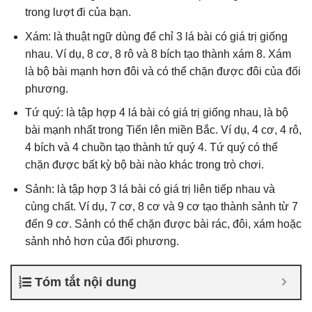
trong lượt đi của bạn.
Xám: là thuật ngữ dùng để chỉ 3 lá bài có giá trị giống
nhau. Ví dụ, 8 cơ, 8 rô và 8 bích tạo thành xám 8. Xám
là bộ bài mạnh hơn đôi và có thể chặn được đôi của đối
phương.
Tứ quý: là tập hợp 4 lá bài có giá trị giống nhau, là bộ
bài mạnh nhất trong Tiến lên miền Bắc. Ví dụ, 4 cơ, 4 rô,
4 bích và 4 chuồn tạo thành tứ quý 4. Tứ quý có thể
chặn được bất kỳ bộ bài nào khác trong trò chơi.
Sảnh: là tập hợp 3 lá bài có giá trị liên tiếp nhau và
cùng chất. Ví dụ, 7 cơ, 8 cơ và 9 cơ tạo thành sảnh từ 7
đến 9 cơ. Sảnh có thể chặn được bài rác, đôi, xám hoặc
sảnh nhỏ hơn của đối phương.
Tóm tắt nội dung