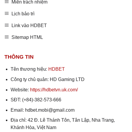
Miễn trách nhiệm
Lịch bảo trì
Link vào HDBET
Sitemap HTML
THÔNG TIN
Tên thương hiệu:
HDBET
Công ty chủ quản: HD Gaming LTD
Website:
https://hdbetvn.uk.com/
SĐT: (+84)-382-573-666
Email:
hdbet.mobi@gmail.com
Địa chỉ: 42 Đ. Lê Thánh Tôn, Tân Lập, Nha Trang,
Khánh Hòa, Việt Nam