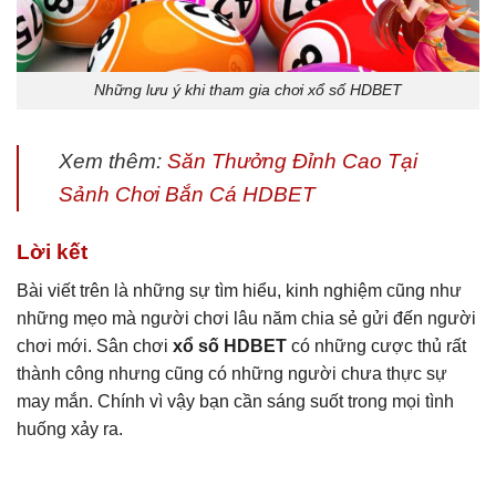
Những lưu ý khi tham gia chơi xổ số HDBET
Xem thêm:
Săn Thưởng Đỉnh Cao Tại
Sảnh Chơi Bắn Cá HDBET
Lời kết
Bài viết trên là những sự tìm hiểu, kinh nghiệm cũng như
những mẹo mà người chơi lâu năm chia sẻ gửi đến người
chơi mới. Sân chơi
xổ số HDBET
có những cược thủ rất
thành công nhưng cũng có những người chưa thực sự
may mắn. Chính vì vậy bạn cần sáng suốt trong mọi tình
huống xảy ra.