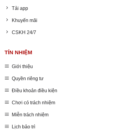
Tải app
Khuyến mãi
CSKH 24/7
TÍN NHIỆM
Giới thiệu
Quyền riêng tư
Điều khoản điều kiện
Chơi có trách nhiệm
Miễn trách nhiệm
Lịch bảo trì