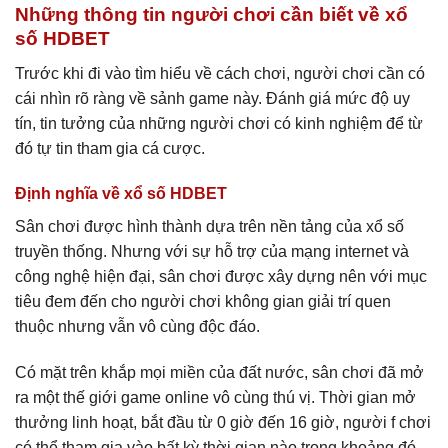
Những thông tin người chơi cần biết về xổ
số HDBET
Trước khi đi vào tìm hiểu về cách chơi, người chơi cần có
cái nhìn rõ ràng về sảnh game này. Đánh giá mức độ uy
tín, tin tưởng của những người chơi có kinh nghiệm để từ
đó tự tin tham gia cá cược.
Định nghĩa về xổ số HDBET
Sân chơi được hình thành dựa trên nền tảng của xổ số
truyền thống. Nhưng với sự hỗ trợ của mạng internet và
công nghệ hiện đại, sân chơi được xây dựng nên với mục
tiêu đem đến cho người chơi không gian giải trí quen
thuộc nhưng vẫn vô cùng độc đáo.
Có mặt trên khắp mọi miền của đất nước, sân chơi đã mở
ra một thế giới game online vô cùng thú vị. Thời gian mở
thưởng linh hoạt, bắt đầu từ 0 giờ đến 16 giờ, người f chơi
có thể tham gia vào bất kỳ thời gian nào trong khoảng đó.