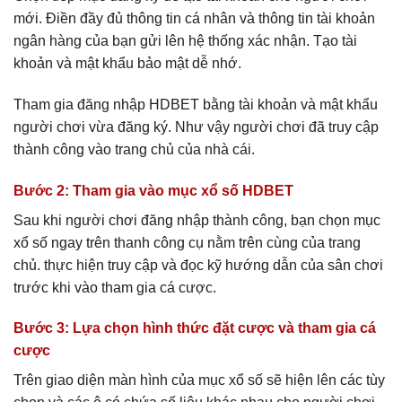
mới. Điền đầy đủ thông tin cá nhân và thông tin tài khoản
ngân hàng của bạn gửi lên hệ thống xác nhận. Tạo tài
khoản và mật khẩu bảo mật dễ nhớ.
Tham gia đăng nhập HDBET bằng tài khoản và mật khẩu
người chơi vừa đăng ký. Như vậy người chơi đã truy cập
thành công vào trang chủ của nhà cái.
Bước 2: Tham gia vào mục xổ số HDBET
Sau khi người chơi đăng nhập thành công, bạn chọn mục
xổ số ngay trên thanh công cụ nằm trên cùng của trang
chủ. thực hiện truy cập và đọc kỹ hướng dẫn của sân chơi
trước khi vào tham gia cá cược.
Bước 3: Lựa chọn hình thức đặt cược và tham gia cá
cược
Trên giao diện màn hình của mục xổ số sẽ hiện lên các tùy