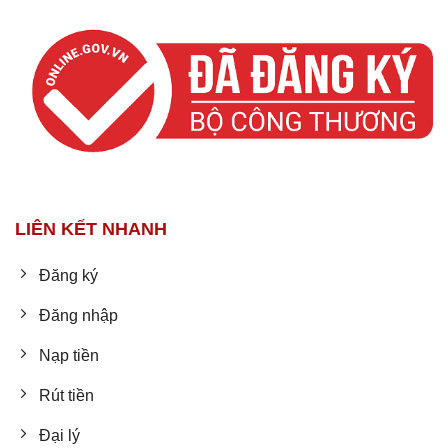
LIÊN KẾT NHANH
Đăng ký
Đăng nhập
Nạp tiền
Rút tiền
Đại lý