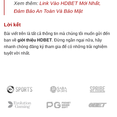
Xem thêm:
Link Vào HDBET Mới Nhất,
Đảm Bảo An Toàn Và Bảo Mật
Lời kết
Bài viết trên là tất cả thông tin mà chúng tôi muốn gửi đến
bạn về
giới thiệu HDBET
. Đừng ngần ngại nữa, hãy
nhanh chóng đăng ký tham gia để có những trải nghiệm
tuyệt vời nhất.