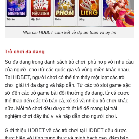
Nhà cái HDBET cam kết về độ an toàn và uy tín
Trò chơi đa dạng
Sự đa dạng trong danh sách trò chơi, phù hợp với nhu cầu
của người chơi từ các quốc gia và vùng miền khác nhau.
Tại HDBET, người chơi có thể tìm thấy một loạt các trò
chơi giải trí đa dạng và hấp dẫn. Từ các trò slot game sặc
sỡ đến các trò game bài đổi thưởng đa dạng, từ cá cược
thể thao đến các trò bắn cá, xổ số và nhiều trò chơi khác
nữa. Mỗi trò chơi đều được thiết kế để mang lại trải
nghiệm chơi đầy thú vị và hấp dẫn cho người chơi.
Giới thiệu HDBET về các trò chơi tại HDBET đều được
thực hiện với tính trung thực và minh bạch cao, đảm bảo