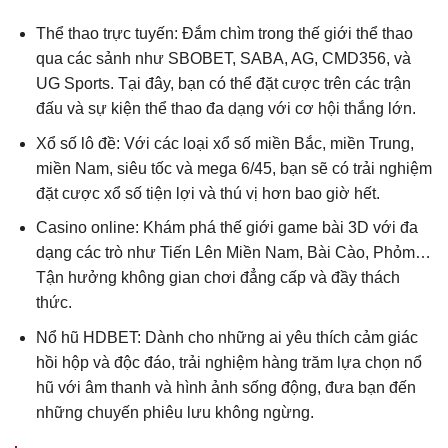
Thể thao trực tuyến: Đắm chìm trong thế giới thể thao
qua các sảnh như SBOBET, SABA, AG, CMD356, và
UG Sports. Tại đây, bạn có thể đặt cược trên các trận
đấu và sự kiện thể thao đa dạng với cơ hội thắng lớn.
Xổ số lô đề: Với các loại xổ số miền Bắc, miền Trung,
miền Nam, siêu tốc và mega 6/45, bạn sẽ có trải nghiệm
đặt cược xổ số tiện lợi và thú vị hơn bao giờ hết.
Casino online: Khám phá thế giới game bài 3D với đa
dạng các trò như Tiến Lên Miền Nam, Bài Cào, Phỏm…
Tận hưởng không gian chơi đẳng cấp và đầy thách
thức.
Nổ hũ HDBET: Dành cho những ai yêu thích cảm giác
hồi hộp và độc đáo, trải nghiệm hàng trăm lựa chọn nổ
hũ với âm thanh và hình ảnh sống động, đưa bạn đến
những chuyến phiêu lưu không ngừng.