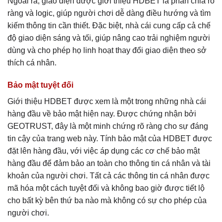
Ngoài ra, giao diện được giới thiệu HDBET là phân chia rõ
ràng và logic, giúp người chơi dễ dàng điều hướng và tìm
kiếm thông tin cần thiết. Đặc biệt, nhà cái cung cấp cả chế
độ giao diện sáng và tối, giúp nâng cao trải nghiệm người
dùng và cho phép họ linh hoạt thay đổi giao diện theo sở
thích cá nhân.
Bảo mật tuyệt đối
Giới thiệu HDBET được xem là một trong những nhà cái
hàng đầu về bảo mật hiện nay. Được chứng nhận bởi
GEOTRUST, đây là một minh chứng rõ ràng cho sự đáng
tin cậy của trang web này. Tính bảo mật của HDBET được
đặt lên hàng đầu, với việc áp dụng các cơ chế bảo mật
hàng đầu để đảm bảo an toàn cho thông tin cá nhân và tài
khoản của người chơi. Tất cả các thông tin cá nhân được
mã hóa một cách tuyệt đối và không bao giờ được tiết lộ
cho bất kỳ bên thứ ba nào mà không có sự cho phép của
người chơi.