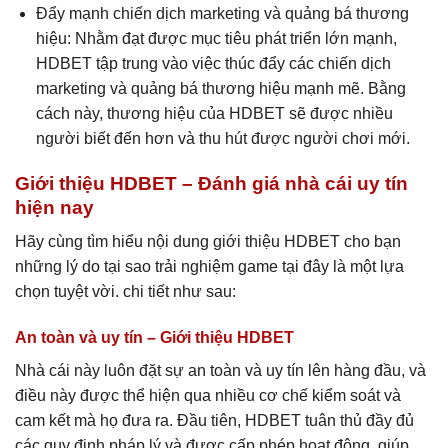
Đẩy mạnh chiến dịch marketing và quảng bá thương
hiệu: Nhằm đạt được mục tiêu phát triển lớn mạnh,
HDBET tập trung vào việc thúc đẩy các chiến dịch
marketing và quảng bá thương hiệu mạnh mẽ. Bằng
cách này, thương hiệu của HDBET sẽ được nhiều
người biết đến hơn và thu hút được người chơi mới.
Giới thiệu HDBET – Đánh giá nhà cái uy tín
hiện nay
Hãy cùng tìm hiểu nội dung giới thiệu HDBET cho bạn
những lý do tại sao trải nghiệm game tại đây là một lựa
chọn tuyệt vời. chi tiết như sau:
An toàn và uy tín – Giới thiệu HDBET
Nhà cái này luôn đặt sự an toàn và uy tín lên hàng đầu, và
điều này được thể hiện qua nhiều cơ chế kiểm soát và
cam kết mà họ đưa ra. Đầu tiên, HDBET tuân thủ đầy đủ
các quy định pháp lý và được cấp phép hoạt động, giúp